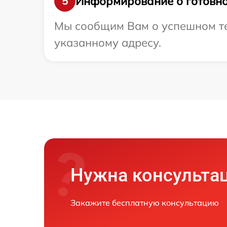
Информирование о готовно
5
Мы сообщим Вам о успешном тес
указанному адресу.
Нужна консульта
Закажите бесплатную консультацию