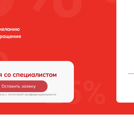
 желанию
бращения
я со специалистом
Оставить заявку
есь c
политикой конфиденциальности