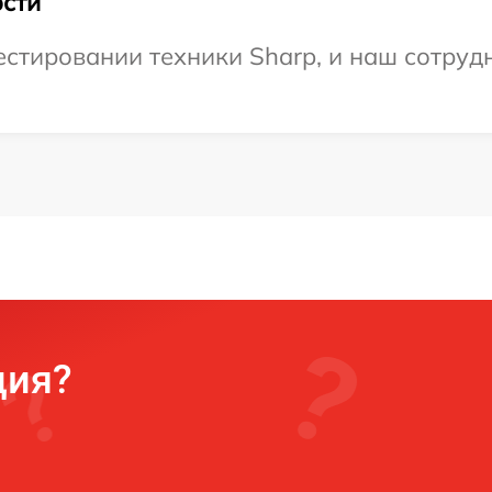
сти
тировании техники Sharp, и наш сотрудн
ция?