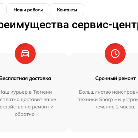
Наши работы
Контакты
реимущества сервис-цент
Бесплатная доставка
Срочный ремонт
Наш курьер в Тюмени
Большинство неисправн
сплатно доставит ваше
техники Sharp мы устра
стройство на ремонт и
течение 2 часов.
обратно.