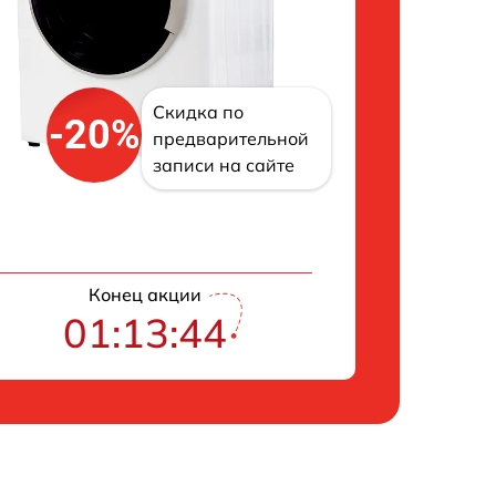
Скидка по
-20%
предварительной
записи на сайте
Конец акции
01:13:43