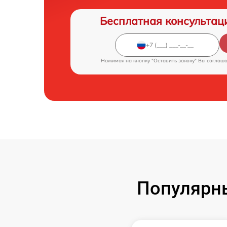
Бесплатная консультац
Нажимая на кнопку "Оставить заявку" Вы соглаш
Популярн