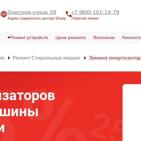
Одесская улица, 59
+7 (800) 101-14-79
Адрес сервисного центра Sharp
Горячая линия
Ремонт устройств
Цена ремонта
Вакансии
Контакт
тв
Ремонт Стиральных машин
Замена амортизатор
изаторов
ашины
и