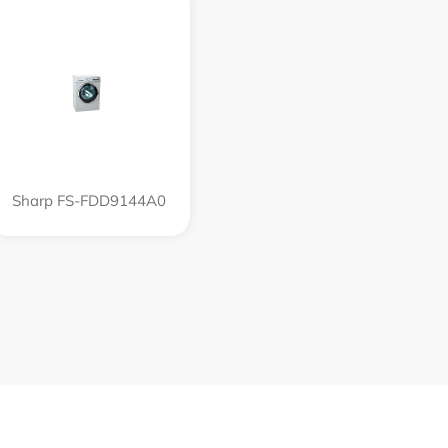
Sharp FS-FDD9144A0