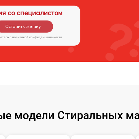
ия со специалистом
Оставить заявку
аетесь c
политикой конфиденциальности
ые модели Стиральных ма