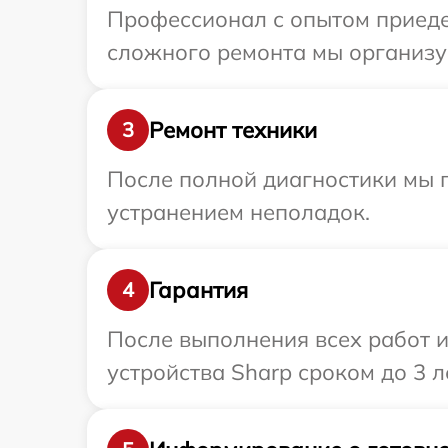
Профессионал с опытом приедет
сложного ремонта мы организуе
Ремонт техники
3
После полной диагностики мы п
устранением неполадок.
Гарантия
4
После выполнения всех работ 
устройства Sharp сроком до 3 ле