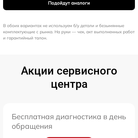
Подойдут аналоги
В обоих вариантах не используем б/у детали и безымянные
комплектующие с рынка. На руки — чек, акт выполненных работ
и гарантийный талон.
Акции сервисного
центра
Бесплатная диагностика в день
обращения