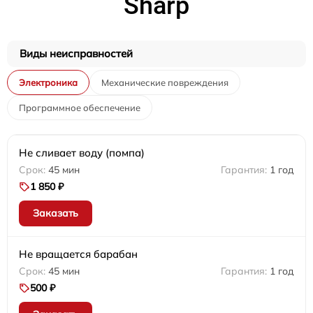
Sharp
Виды неисправностей
Электроника
Механические повреждения
Программное обеспечение
Не сливает воду (помпа)
45 мин
1 год
1 850 ₽
Заказать
Не вращается барабан
45 мин
1 год
500 ₽