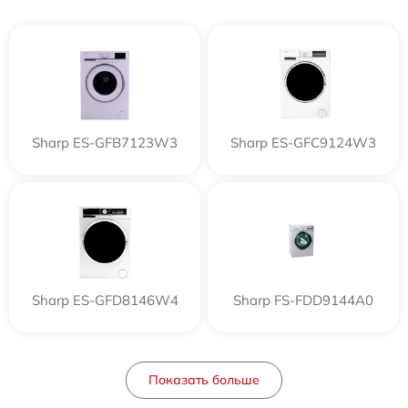
Sharp ES-GFB7123W3
Sharp ES-GFC9124W3
Sharp ES-GFD8146W4
Sharp FS-FDD9144A0
Показать больше