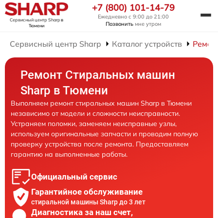
+7 (800) 101-14-79
Ежедневно с 9:00 до 21:00
Сервисный центр Sharp
в
Позвонить
мне утром
Тюмени
Сервисный центр Sharp
Каталог устройств
Ремон
Ремонт Стиральных машин
Sharp в Тюмени
Выполняем ремонт стиральных машин Sharp в Тюмени
независимо от модели и сложности неисправности.
Устраняем поломки, заменяем неисправные узлы,
используем оригинальные запчасти и проводим полную
проверку устройства после ремонта. Предоставляем
гарантию на выполненные работы.
Официальный сервис
Гарантийное обслуживание
стиральной машины Sharp до 3 лет
Диагностика за наш счет,